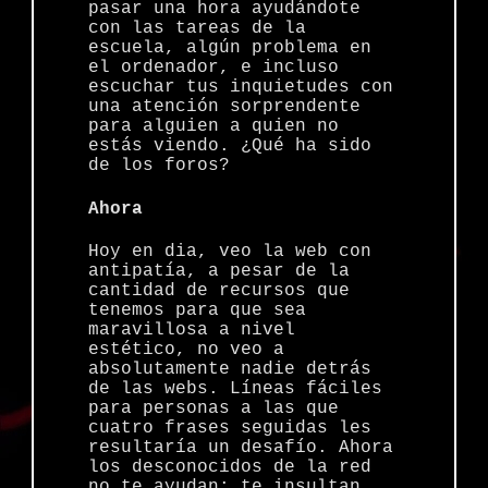
pasar una hora ayudándote
con las tareas de la
escuela, algún problema en
el ordenador, e incluso
escuchar tus inquietudes con
una atención sorprendente
para alguien a quien no
estás viendo. ¿Qué ha sido
de los foros?
Ahora
Hoy en dia, veo la web con
antipatía, a pesar de la
cantidad de recursos que
tenemos para que sea
maravillosa a nivel
estético, no veo a
absolutamente nadie detrás
de las webs. Líneas fáciles
para personas a las que
cuatro frases seguidas les
resultaría un desafío. Ahora
los desconocidos de la red
no te ayudan; te insultan,