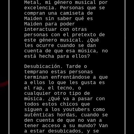
Metal, mi género musical por
excelencia. Personas que se
compran una camiseta de
Maiden sin saber qué es
Maiden para poder
interactuar con otras
personas con el pretexto de
este género musical. ¿Qué
les ocurre cuando se dan
cuenta de que esa música, no
está hecha para ellos?
Desubicación. Tarde o
temprano estas personas
terminan enfrentándose a que
a ellos lo que les gusta es
el rap, el tecno, o
cualquier otro tipo de
música. ¿Qué va a pasar con
todos estos chicos que
siguen a los youtubers como
auténticas hordas, cuando se
den cuenta de que no van a
tener acceso a su mundo? Van
a estar desubicados, y se