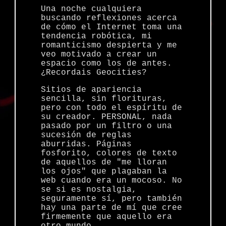
Una noche cualquiera
buscando reflexiones acerca
de cómo el Internet toma una
tendencia robótica, mi
romanticismo despierta y me
veo motivado a crear un
espacio como los de antes.
¿Recordais Geocities?
Sitios de apariencia
sencilla, sin florituras,
pero con todo el espíritu de
su creador. PERSONAL, nada
pasado por un filtro o una
sucesión de reglas
aburridas. Páginas
fosforito, colores de texto
de aquellos de "me lloran
los ojos" que plagaban la
web cuando era un mocoso. No
se si es nostalgia,
seguramente sí, pero también
hay una parte de mí que cree
firmemente que aquello era
otro mundo.