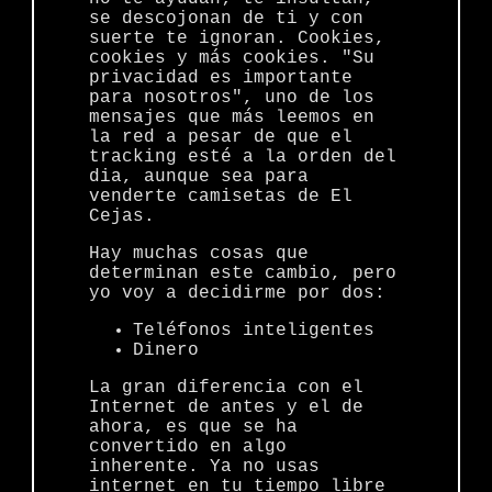
se descojonan de ti y con
suerte te ignoran. Cookies,
cookies y más cookies. "Su
privacidad es importante
para nosotros", uno de los
mensajes que más leemos en
la red a pesar de que el
tracking esté a la orden del
dia, aunque sea para
venderte camisetas de El
Cejas.
Hay muchas cosas que
determinan este cambio, pero
yo voy a decidirme por dos:
Teléfonos inteligentes
Dinero
La gran diferencia con el
Internet de antes y el de
ahora, es que se ha
convertido en algo
inherente. Ya no usas
internet en tu tiempo libre