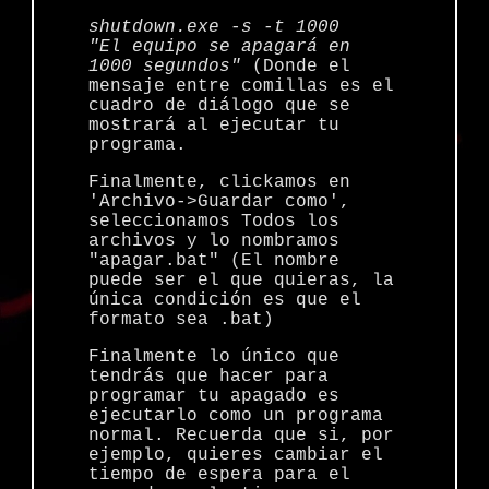
shutdown.exe -s -t 1000
"El equipo se apagará en
1000 segundos"
(Donde el
mensaje entre comillas es el
cuadro de diálogo que se
mostrará al ejecutar tu
programa.
Finalmente, clickamos en
'Archivo->Guardar como',
seleccionamos Todos los
archivos y lo nombramos
"apagar.bat" (El nombre
puede ser el que quieras, la
única condición es que el
formato sea .bat)
Finalmente lo único que
tendrás que hacer para
programar tu apagado es
ejecutarlo como un programa
normal. Recuerda que si, por
ejemplo, quieres cambiar el
tiempo de espera para el