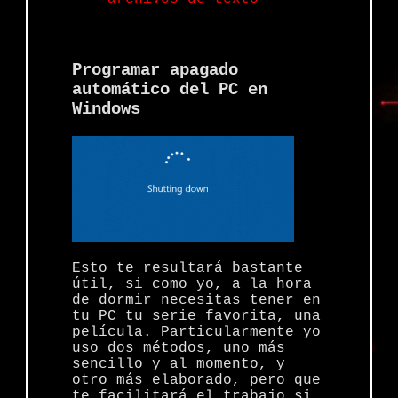
Programar apagado
automático del PC en
Windows
Esto te resultará bastante
útil, si como yo, a la hora
de dormir necesitas tener en
tu PC tu serie favorita, una
película. Particularmente yo
uso dos métodos, uno más
sencillo y al momento, y
otro más elaborado, pero que
te facilitará el trabajo si